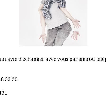
ais ravie d’échanger avec vous par sms ou tél
38 33 20.
tôt.