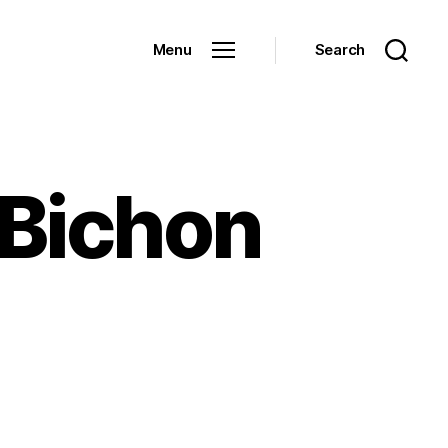
Menu
Search
 Bichon