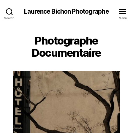
Laurence Bichon Photographe
Search
Menu
Photographe
Documentaire