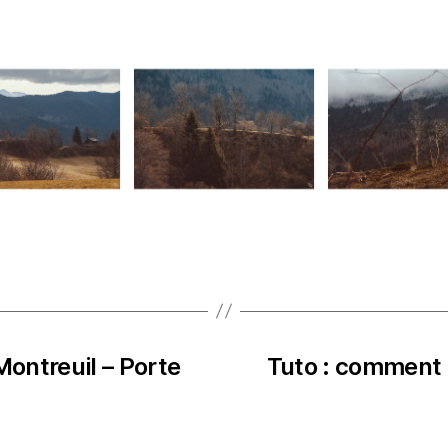
Montreuil – Porte
Tuto : comment 