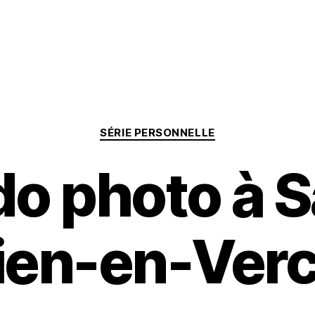
Categories
SÉRIE PERSONNELLE
o photo à S
ien-en-Ver