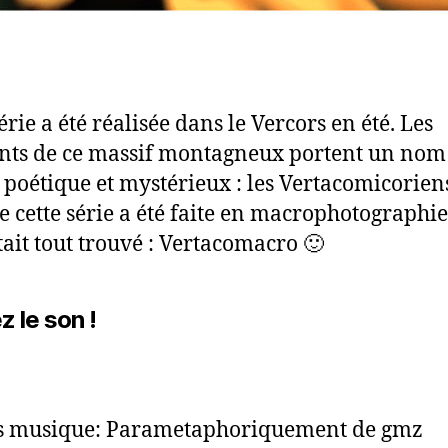
érie a été réalisée dans le Vercors en été. Les
nts de ce massif montagneux portent un nom 
 poétique et mystérieux : les Vertacomicorien
cette série a été faite en macrophotographie
ait tout trouvé : Vertacomacro 🙂
 le son !
ts musique: Parametaphoriquement de gmz