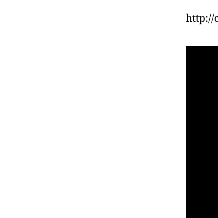
http:/