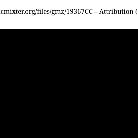
/ccmixter.org/files/gmz/19367CC – Attribution (