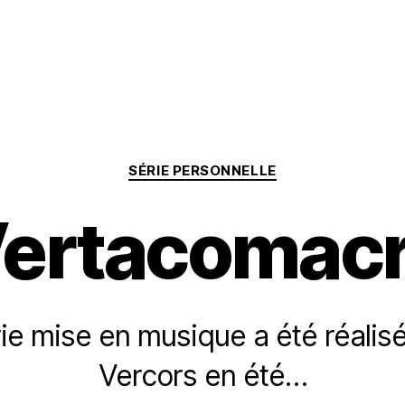
Categories
SÉRIE PERSONNELLE
ertacomac
ie mise en musique a été réalis
Vercors en été…