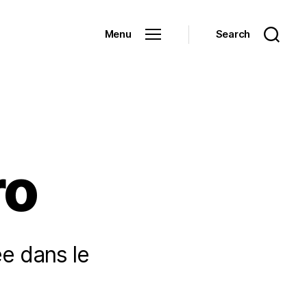
Menu
Search
ro
ée dans le