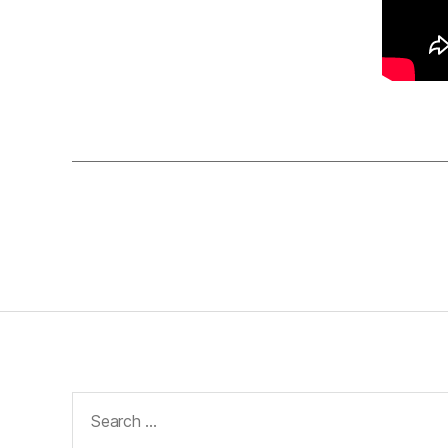
Search
for: