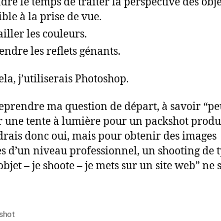
dre le temps de traiter la perspective des obje
ible à la prise de vue.
ailler les couleurs.
endre les reflets génants.
la, j’utiliserais Photoshop.
eprendre ma question de départ, à savoir “pe
er une tente à lumière pour un packshot produi
rais donc oui, mais pour obtenir des images
s d’un niveau professionnel, un shooting de t
objet – je shoote – je mets sur un site web” ne s
shot