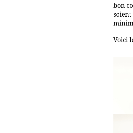
bon co
soient
minimu
Voici l