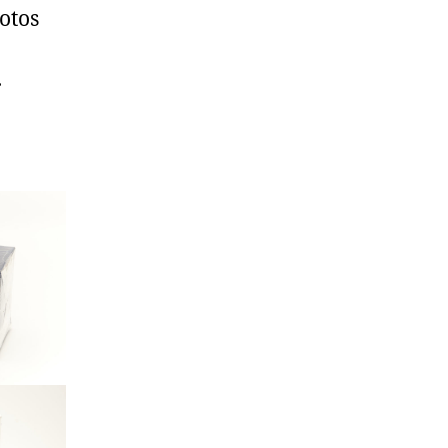
otos
.