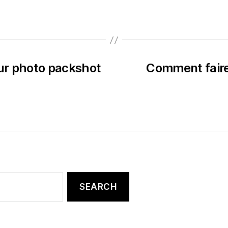
our photo packshot
Comment faire