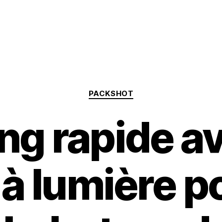
Categories
PACKSHOT
ng rapide a
 à lumière p