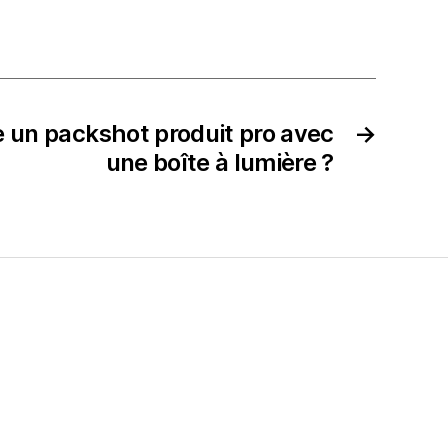
 un packshot produit pro avec
→
une boîte à lumière ?