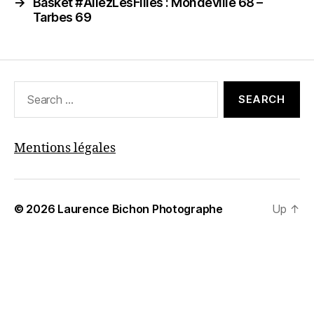
→
Basket #AllezLesFilles : Mondeville 68 –
Tarbes 69
Search
for:
Mentions légales
© 2026
Laurence Bichon Photographe
Up
↑